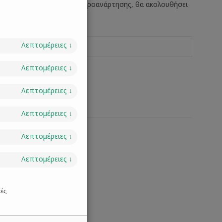
τά την ολοκλήρωση της προανάρτησης, θα ακολουθήσει
Λεπτομέρειες
↓
Λεπτομέρειες
↓
Λεπτομέρειες
↓
Λεπτομέρειες
↓
Λεπτομέρειες
↓
Λεπτομέρειες
↓
ές.