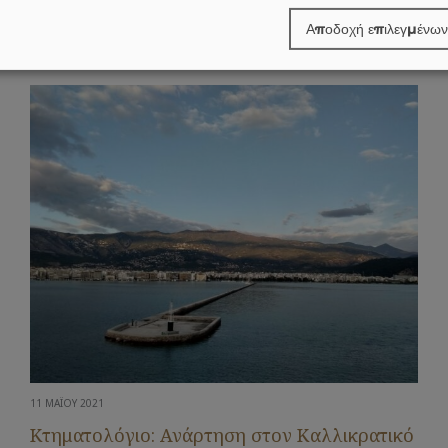
Σχετικά Άρθρα
Αποδοχή επιλεγμένων
11 ΜΑΪ́ΟΥ 2021
Κτηματολόγιο: Ανάρτηση στον Καλλικρατικό