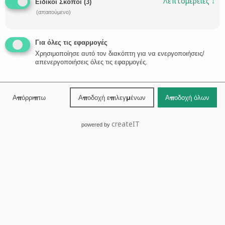
Λεπτομέρειες
↓
Ειδικοί Σκοποί
(
3
)
(απαιτούμενο)
Για όλες τις εφαρμογές
Χρησιμοποίησε αυτό τον διακόπτη για να ενεργοποιήσεις/
απενεργοποιήσεις όλες τις εφαρμογές.
Βόλος
24210-30131
Απόρριπτω
Αποδοχή επιλεγμένων
Αποδοχή όλων

ΖΗΤΗΣΤΕ ΣΥΜΒΟΥΛΗ →
createIT
powered by
Κεντρική
Προφίλ
Δικηγόροι
Νέα
Τομείς Eξειδίκευσης