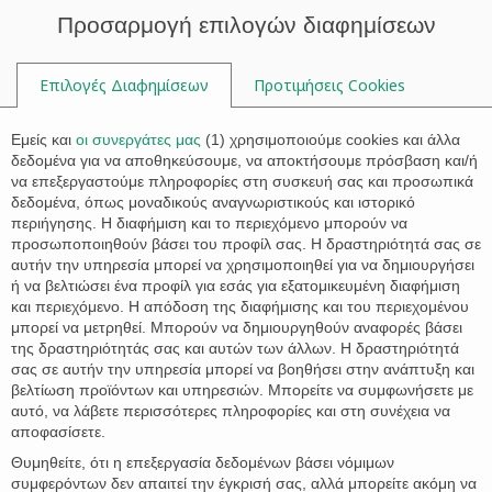

Προσαρμογή επιλογών διαφημίσεων
Επιλογές Διαφημίσεων
Προτιμήσεις Cookies

Εμείς και
οι συνεργάτες μας
(
1
) χρησιμοποιούμε cookies και άλλα
δεδομένα για να αποθηκεύσουμε, να αποκτήσουμε πρόσβαση και/ή
να επεξεργαστούμε πληροφορίες στη συσκευή σας και προσωπικά
Ετικέτα:
πιστοποιητικό
δεδομένα, όπως μοναδικούς αναγνωριστικούς και ιστορικό
περιήγησης. Η διαφήμιση και το περιεχόμενο μπορούν να
προσωποποιηθούν βάσει του προφίλ σας. Η δραστηριότητά σας σε
αυτήν την υπηρεσία μπορεί να χρησιμοποιηθεί για να δημιουργήσει
ή να βελτιώσει ένα προφίλ για εσάς για εξατομικευμένη διαφήμιση
και περιεχόμενο. Η απόδοση της διαφήμισης και του περιεχομένου
μπορεί να μετρηθεί. Μπορούν να δημιουργηθούν αναφορές βάσει
της δραστηριότητάς σας και αυτών των άλλων. Η δραστηριότητά
σας σε αυτήν την υπηρεσία μπορεί να βοηθήσει στην ανάπτυξη και
βελτίωση προϊόντων και υπηρεσιών. Μπορείτε να συμφωνήσετε με
αυτό, να λάβετε περισσότερες πληροφορίες και στη συνέχεια να
αποφασίσετε.
Θυμηθείτε, ότι η επεξεργασία δεδομένων βάσει νόμιμων
συμφερόντων δεν απαιτεί την έγκρισή σας, αλλά μπορείτε ακόμη να