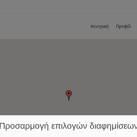
Κεντρική
Προφίλ
Προσαρμογή επιλογών διαφημίσεω