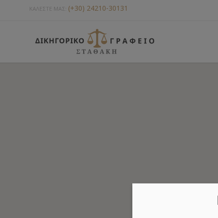
(+30) 24210-30131
ΚΑΛΕΣΤΕ ΜΑΣ: