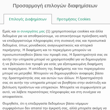

Προσαρμογή επιλογών διαφημίσεων
Επιλογές Διαφημίσεων
Προτιμήσεις Cookies

Εμείς και
οι συνεργάτες μας
(
1
) χρησιμοποιούμε cookies και άλλα
δεδομένα για να αποθηκεύσουμε, να αποκτήσουμε πρόσβαση και/ή
να επεξεργαστούμε πληροφορίες στη συσκευή σας και προσωπικά
Νέα
δεδομένα, όπως μοναδικούς αναγνωριστικούς και ιστορικό
περιήγησης. Η διαφήμιση και το περιεχόμενο μπορούν να
προσωποποιηθούν βάσει του προφίλ σας. Η δραστηριότητά σας σε
αυτήν την υπηρεσία μπορεί να χρησιμοποιηθεί για να δημιουργήσει
ή να βελτιώσει ένα προφίλ για εσάς για εξατομικευμένη διαφήμιση
και περιεχόμενο. Η απόδοση της διαφήμισης και του περιεχομένου
μπορεί να μετρηθεί. Μπορούν να δημιουργηθούν αναφορές βάσει
της δραστηριότητάς σας και αυτών των άλλων. Η δραστηριότητά
σας σε αυτήν την υπηρεσία μπορεί να βοηθήσει στην ανάπτυξη και
βελτίωση προϊόντων και υπηρεσιών. Μπορείτε να συμφωνήσετε με
αυτό, να λάβετε περισσότερες πληροφορίες και στη συνέχεια να
αποφασίσετε.
Θυμηθείτε, ότι η επεξεργασία δεδομένων βάσει νόμιμων
συμφερόντων δεν απαιτεί την έγκρισή σας, αλλά μπορείτε ακόμη να