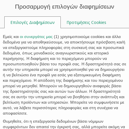

Προσαρμογή επιλογών διαφημίσεων
Επιλογές Διαφημίσεων
Προτιμήσεις Cookies

Εμείς και
οι συνεργάτες μας
(
1
) χρησιμοποιούμε cookies και άλλα
δεδομένα για να αποθηκεύσουμε, να αποκτήσουμε πρόσβαση και/ή
να επεξεργαστούμε πληροφορίες στη συσκευή σας και προσωπικά
Ετικέτα:
youtube
δεδομένα, όπως μοναδικούς αναγνωριστικούς και ιστορικό
περιήγησης. Η διαφήμιση και το περιεχόμενο μπορούν να
προσωποποιηθούν βάσει του προφίλ σας. Η δραστηριότητά σας σε
αυτήν την υπηρεσία μπορεί να χρησιμοποιηθεί για να δημιουργήσει
ή να βελτιώσει ένα προφίλ για εσάς για εξατομικευμένη διαφήμιση
και περιεχόμενο. Η απόδοση της διαφήμισης και του περιεχομένου
μπορεί να μετρηθεί. Μπορούν να δημιουργηθούν αναφορές βάσει
της δραστηριότητάς σας και αυτών των άλλων. Η δραστηριότητά
σας σε αυτήν την υπηρεσία μπορεί να βοηθήσει στην ανάπτυξη και
βελτίωση προϊόντων και υπηρεσιών. Μπορείτε να συμφωνήσετε με
αυτό, να λάβετε περισσότερες πληροφορίες και στη συνέχεια να
αποφασίσετε.
Θυμηθείτε, ότι η επεξεργασία δεδομένων βάσει νόμιμων
συμφερόντων δεν απαιτεί την έγκρισή σας, αλλά μπορείτε ακόμη να