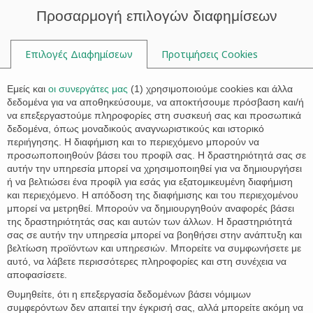

Προσαρμογή επιλογών διαφημίσεων
Επιλογές Διαφημίσεων
Προτιμήσεις Cookies

Εμείς και
οι συνεργάτες μας
(
1
) χρησιμοποιούμε cookies και άλλα
δεδομένα για να αποθηκεύσουμε, να αποκτήσουμε πρόσβαση και/ή
να επεξεργαστούμε πληροφορίες στη συσκευή σας και προσωπικά
Ετικέτα:
ιδιοκτησία
δεδομένα, όπως μοναδικούς αναγνωριστικούς και ιστορικό
περιήγησης. Η διαφήμιση και το περιεχόμενο μπορούν να
προσωποποιηθούν βάσει του προφίλ σας. Η δραστηριότητά σας σε
αυτήν την υπηρεσία μπορεί να χρησιμοποιηθεί για να δημιουργήσει
ή να βελτιώσει ένα προφίλ για εσάς για εξατομικευμένη διαφήμιση
και περιεχόμενο. Η απόδοση της διαφήμισης και του περιεχομένου
μπορεί να μετρηθεί. Μπορούν να δημιουργηθούν αναφορές βάσει
της δραστηριότητάς σας και αυτών των άλλων. Η δραστηριότητά
σας σε αυτήν την υπηρεσία μπορεί να βοηθήσει στην ανάπτυξη και
βελτίωση προϊόντων και υπηρεσιών. Μπορείτε να συμφωνήσετε με
αυτό, να λάβετε περισσότερες πληροφορίες και στη συνέχεια να
αποφασίσετε.
Θυμηθείτε, ότι η επεξεργασία δεδομένων βάσει νόμιμων
συμφερόντων δεν απαιτεί την έγκρισή σας, αλλά μπορείτε ακόμη να