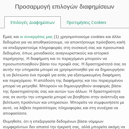

Προσαρμογή επιλογών διαφημίσεων
Επιλογές Διαφημίσεων
Προτιμήσεις Cookies

Εμείς και
οι συνεργάτες μας
(
1
) χρησιμοποιούμε cookies και άλλα
δεδομένα για να αποθηκεύσουμε, να αποκτήσουμε πρόσβαση και/ή
να επεξεργαστούμε πληροφορίες στη συσκευή σας και προσωπικά
Ετικέτα:
συμβολαιογράφος
δεδομένα, όπως μοναδικούς αναγνωριστικούς και ιστορικό
περιήγησης. Η διαφήμιση και το περιεχόμενο μπορούν να
προσωποποιηθούν βάσει του προφίλ σας. Η δραστηριότητά σας σε
αυτήν την υπηρεσία μπορεί να χρησιμοποιηθεί για να δημιουργήσει
ή να βελτιώσει ένα προφίλ για εσάς για εξατομικευμένη διαφήμιση
και περιεχόμενο. Η απόδοση της διαφήμισης και του περιεχομένου
μπορεί να μετρηθεί. Μπορούν να δημιουργηθούν αναφορές βάσει
της δραστηριότητάς σας και αυτών των άλλων. Η δραστηριότητά
σας σε αυτήν την υπηρεσία μπορεί να βοηθήσει στην ανάπτυξη και
βελτίωση προϊόντων και υπηρεσιών. Μπορείτε να συμφωνήσετε με
αυτό, να λάβετε περισσότερες πληροφορίες και στη συνέχεια να
αποφασίσετε.
Θυμηθείτε, ότι η επεξεργασία δεδομένων βάσει νόμιμων
συμφερόντων δεν απαιτεί την έγκρισή σας, αλλά μπορείτε ακόμη να