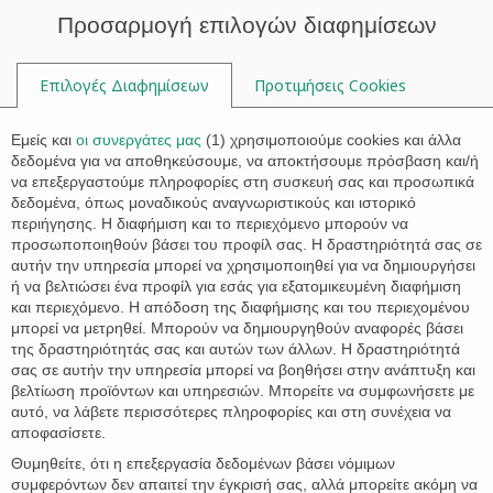

Προσαρμογή επιλογών διαφημίσεων
Επιλογές Διαφημίσεων
Προτιμήσεις Cookies

Εμείς και
οι συνεργάτες μας
(
1
) χρησιμοποιούμε cookies και άλλα
δεδομένα για να αποθηκεύσουμε, να αποκτήσουμε πρόσβαση και/ή
να επεξεργαστούμε πληροφορίες στη συσκευή σας και προσωπικά
Tag:
Alonissos
δεδομένα, όπως μοναδικούς αναγνωριστικούς και ιστορικό
περιήγησης. Η διαφήμιση και το περιεχόμενο μπορούν να
προσωποποιηθούν βάσει του προφίλ σας. Η δραστηριότητά σας σε
αυτήν την υπηρεσία μπορεί να χρησιμοποιηθεί για να δημιουργήσει
ή να βελτιώσει ένα προφίλ για εσάς για εξατομικευμένη διαφήμιση
και περιεχόμενο. Η απόδοση της διαφήμισης και του περιεχομένου
μπορεί να μετρηθεί. Μπορούν να δημιουργηθούν αναφορές βάσει
της δραστηριότητάς σας και αυτών των άλλων. Η δραστηριότητά
σας σε αυτήν την υπηρεσία μπορεί να βοηθήσει στην ανάπτυξη και
βελτίωση προϊόντων και υπηρεσιών. Μπορείτε να συμφωνήσετε με
αυτό, να λάβετε περισσότερες πληροφορίες και στη συνέχεια να
αποφασίσετε.
Θυμηθείτε, ότι η επεξεργασία δεδομένων βάσει νόμιμων
συμφερόντων δεν απαιτεί την έγκρισή σας, αλλά μπορείτε ακόμη να