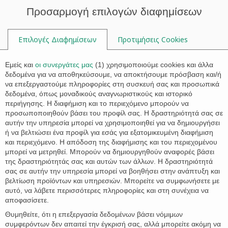

Προσαρμογή επιλογών διαφημίσεων
Επιλογές Διαφημίσεων
Προτιμήσεις Cookies

Εμείς και
οι συνεργάτες μας
(
1
) χρησιμοποιούμε cookies και άλλα
δεδομένα για να αποθηκεύσουμε, να αποκτήσουμε πρόσβαση και/ή
να επεξεργαστούμε πληροφορίες στη συσκευή σας και προσωπικά
Tag:
pensioner
δεδομένα, όπως μοναδικούς αναγνωριστικούς και ιστορικό
περιήγησης. Η διαφήμιση και το περιεχόμενο μπορούν να
προσωποποιηθούν βάσει του προφίλ σας. Η δραστηριότητά σας σε
αυτήν την υπηρεσία μπορεί να χρησιμοποιηθεί για να δημιουργήσει
ή να βελτιώσει ένα προφίλ για εσάς για εξατομικευμένη διαφήμιση
και περιεχόμενο. Η απόδοση της διαφήμισης και του περιεχομένου
μπορεί να μετρηθεί. Μπορούν να δημιουργηθούν αναφορές βάσει
της δραστηριότητάς σας και αυτών των άλλων. Η δραστηριότητά
σας σε αυτήν την υπηρεσία μπορεί να βοηθήσει στην ανάπτυξη και
βελτίωση προϊόντων και υπηρεσιών. Μπορείτε να συμφωνήσετε με
αυτό, να λάβετε περισσότερες πληροφορίες και στη συνέχεια να
αποφασίσετε.
Θυμηθείτε, ότι η επεξεργασία δεδομένων βάσει νόμιμων
συμφερόντων δεν απαιτεί την έγκρισή σας, αλλά μπορείτε ακόμη να