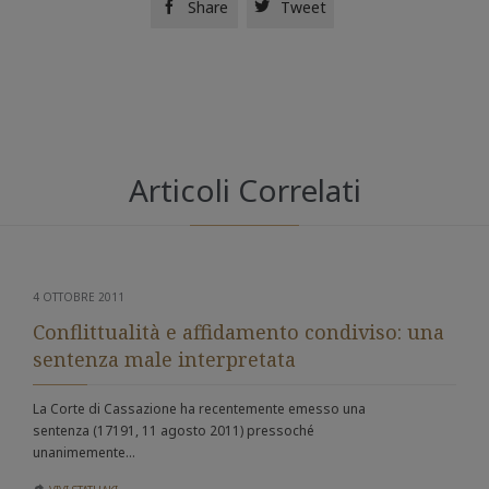
Share
Tweet


Articoli Correlati
4 OTTOBRE 2011
Conflittualità e affidamento condiviso: una
sentenza male interpretata
La Corte di Cassazione ha recentemente emesso una
sentenza (17191, 11 agosto 2011) pressoché
unanimemente…