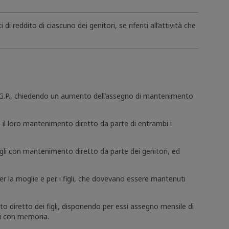
 reddito di ciascuno dei genitori, se riferiti all’attività che
D.G.P., chiedendo un aumento dell’assegno di mantenimento
nchè il loro mantenimento diretto da parte di entrambi i
igli con mantenimento diretto da parte dei genitori, ed
o per la moglie e per i figli, che dovevano essere mantenuti
o diretto dei figli, disponendo per essi assegno mensile di
ati con memoria.