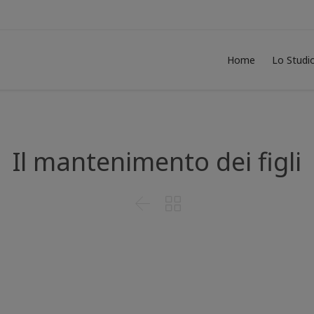
Home
Lo Studi
Il mantenimento dei figli

