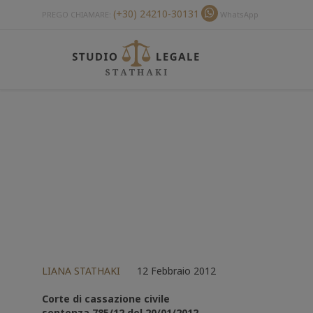
(+30) 24210-30131
PREGO CHIAMARE:
WhatsApp
LIANA STATHAKI
12 Febbraio 2012
Corte di cassazione civile
sentenza 785/12 del 20/01/2012